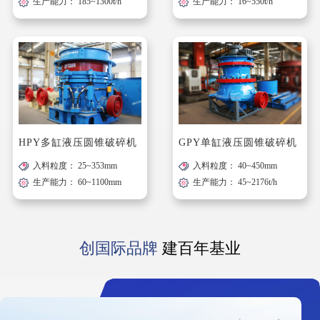
生产能力： 185~1300t/h
生产能力： 16~550t/h
HPY多缸液压圆锥破碎机
GPY单缸液压圆锥破碎机
入料粒度： 25~353mm
入料粒度： 40~450mm
生产能力： 60~1100mm
生产能力： 45~2176t/h
创国际品牌
建百年基业