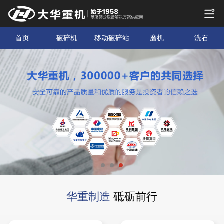
首页
破碎机
移动破碎站
磨机
洗石
华重制造
砥砺前行