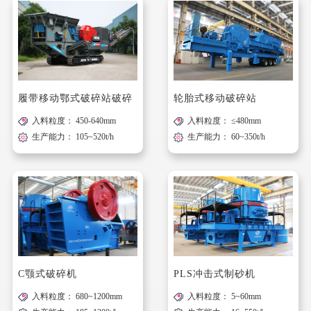
履带移动鄂式破碎站破碎
轮胎式移动破碎站
入料粒度： 450-640mm
入料粒度： ≤480mm
站
生产能力： 105~520t/h
生产能力： 60~350t/h
C颚式破碎机
PLS冲击式制砂机
入料粒度： 680~1200mm
入料粒度： 5~60mm