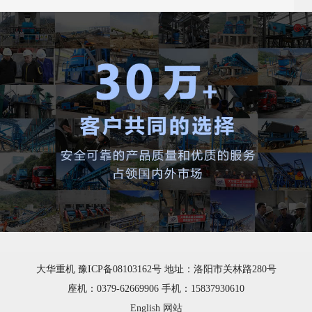
大华重机 豫ICP备08103162号 地址：洛阳市关林路280号
座机：0379-62669906 手机：15837930610
English 网站