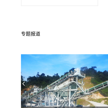
专题报道
上
一
页