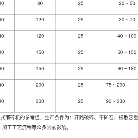
40
80
25
20 ~ 50
40
120
25
30 ~ 70
40
120
25
40 ~ 100
40
150
25
50 ~ 150
40
150
25
60 ~ 180
40
200
25
75 ~ 200
40
200
25
90 ~ 230
式细碎机的参考值，生产条件为：开路破碎、干矿石、松散容重为1.
、加工工艺流程等众多因素影响。