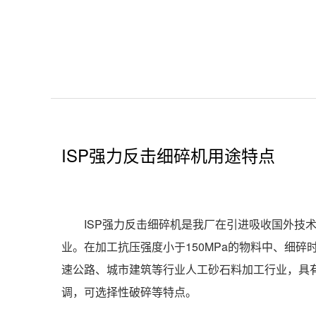
ISP强力反击细碎机用途特点
ISP
强力反击细碎机
是我厂在引进吸收国外技
业。在加工抗压强度小于150MPa的物料中、细碎
速公路、城市建筑等行业人工砂石料加工行业，具
调，可选择性破碎等特点。