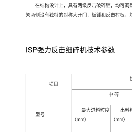
在结构设计上，具有两级反击破碎腔，均可调
架两侧设有独特的对称大开门，板锤和反击衬板，
ISP强力反击细碎机技术参数
项目
中 碎
最大进料粒度
出料
型号
（mm）
（mm）