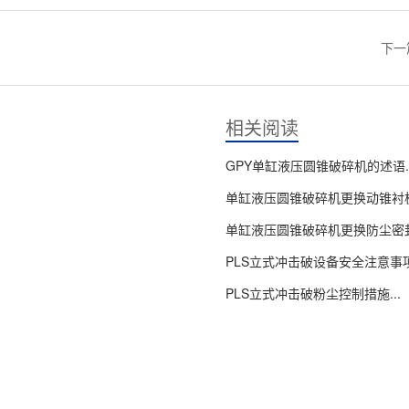
下一
相关阅读
GPY单缸液压圆锥破碎机的述语..
单缸液压圆锥破碎机更换动锥衬板.
单缸液压圆锥破碎机更换防尘密封.
PLS立式冲击破设备安全注意事项.
PLS立式冲击破粉尘控制措施...