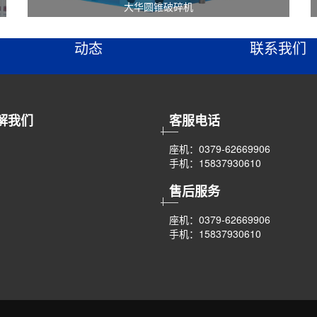
钢渣处理成套生产线
华重反
动态
联系我们
解我们
客服电话
座机：0379-62669906
手机：15837930610
售后服务
座机：0379-62669906
手机：15837930610