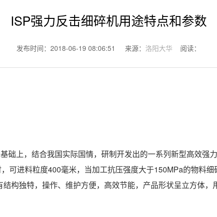
ISP强力反击细碎机用途特点和参数
发布时间：2018-06-19 08:06:51 来源：
洛阳大华
阅读：
术基础上，结合我国实际国情，研制开发出的一系列新型高效强
时，可进料粒度400毫米，当加工抗压强度大于150MPa的物料
有结构独特，操作、维护方便，高效节能，产品形状呈立方体，用