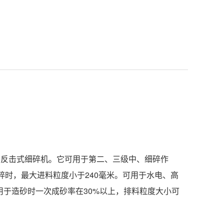
力反击式细碎机。它可用于第二、三级中、细碎作
细碎时，最大进料粒度小于240毫米。可用于水电、高
于造砂时一次成砂率在30%以上，排料粒度大小可