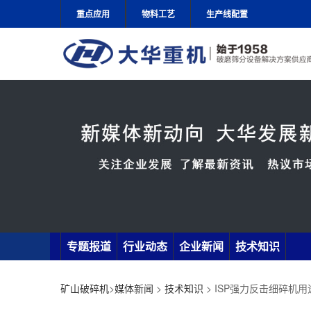
重点应用
物料工艺
生产线配置
专题报道
行业动态
企业新闻
技术知识
矿山破碎机
>
媒体新闻
>
技术知识
> ISP强力反击细碎机