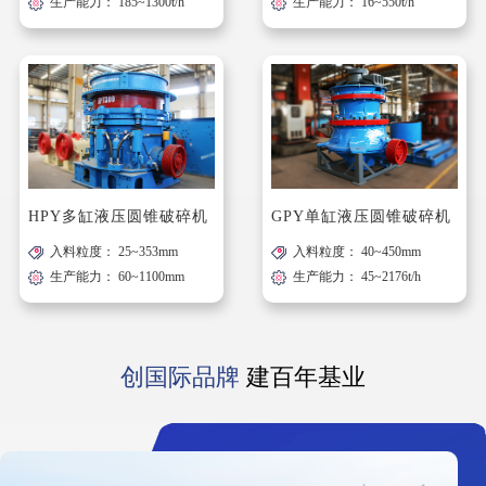
生产能力： 185~1300t/h
生产能力： 16~550t/h
HPY多缸液压圆锥破碎机
GPY单缸液压圆锥破碎机
入料粒度： 25~353mm
入料粒度： 40~450mm
生产能力： 60~1100mm
生产能力： 45~2176t/h
创国际品牌
建百年基业