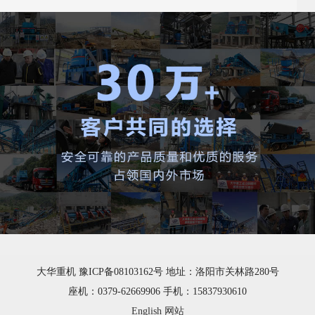
大华重机 豫ICP备08103162号 地址：洛阳市关林路280号
座机：0379-62669906 手机：15837930610
English 网站