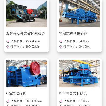
履带移动鄂式破碎站破碎
轮胎式移动破碎站
入料粒度： 450-640mm
入料粒度： ≤480mm
站
生产能力： 105~520t/h
生产能力： 60~350t/h
C颚式破碎机
PLS冲击式制砂机
入料粒度： 680~1200mm
入料粒度： 5~60mm